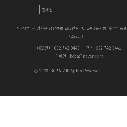
인천광역시 영종구 공항동로 193번길 70, 1층 (운서동, 수출입통
(23357)
대표전화: 032-742-8443
팩스: 032-742-8441
이메일:
ikcba@naver.com
ⓒ 2020
IKCBA
. All Rights Reserved.