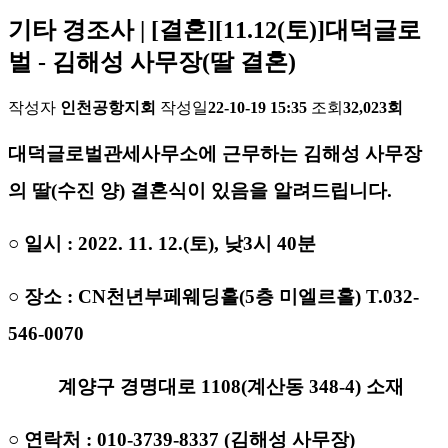
기타 경조사 | [결혼][11.12(토)]대덕글로
벌 - 김해성 사무장(딸 결혼)
작성자
인천공항지회
작성일
22-10-19 15:35
조회
32,023회
대덕글로벌관세사무소에 근무하는 김해성 사무장
의 딸(수진 양) 결혼식이 있음을 알려드립니다.
○ 일시 : 2022. 11. 12.(토), 낮3시 40분
○ 장소 : CN천년부페웨딩홀(5층 미엘르홀) T.032-
546-0070
계양구 경명대로 1108(계산동 348-4) 소재
○ 연락처 :
010-3739-8337
(김해성 사무장)