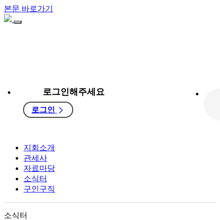
본문 바로가기
로그인해주세요
로그인
지회소개
관세사
자료마당
소식터
구인구직
소식터