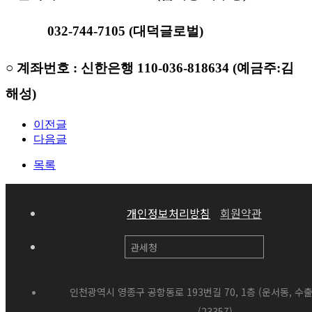
032-744-7105 (대덕글로벌)
○ 계좌번호 : 신한은행 110-036-818634 (예금주:김
해성)
이전글
다음글
목록
개인정보처리방침
회원약관
인천광역시 영종구 공항동로 193번길 70, 1층 (운서동, 
(23357)