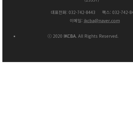
대표전화: 032-742-8443
팩스: 032-742-8
이메일:
ikcba@naver.com
ⓒ 2020
IKCBA
. All Rights Reserved.